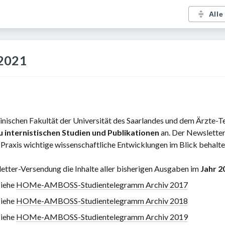
Alle
 2021
schen Fakultät der Universität des Saarlandes und dem Ärzte-
 internistischen Studien und Publikationen
an. Der Newsletter 
en Praxis wichtige wissenschaftliche Entwicklungen im Blick behalt
tter-Versendung die Inhalte aller bisherigen Ausgaben im
Jahr 2
iehe
HOMe-AMBOSS-Studientelegramm Archiv 2017
iehe
HOMe-AMBOSS-Studientelegramm Archiv 2018
iehe
HOMe-AMBOSS-Studientelegramm Archiv 2019