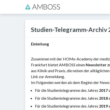
Studien-Telegramm-Archiv
Einleitung
Zusammen mit der HOMe-Academy der medizini
Frankfurt bietet AMBOSS einen
Newsletter zu
aus Klinik und Praxis, die neben der alltäglich
Link zur Anmeldung.
Im Folgenden werden ab dem Beginn der Newsle
Für die Studientelegramme des Jahres
2017
s
Für die Studientelegramme des Jahres
2018
s
Für die Studientelegramme des Jahres
2019
s