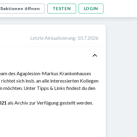
TESTEN
LOGIN
 Sektionen öffnen
Letzte Aktualisierung
:
10.7.2026
Team des Agaplesion-Markus Krankenhauses
richtet sich insb. an alle interessierten Kollegen
en möchten. Unter Tipps & Links findest du den
021
als Archiv zur Verfügung gestellt werden.