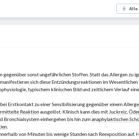
Alle
gegenüber sonst ungefährlichen Stoffen. Statt das Allergen zu igno
h manifestieren sich diese Entzündungsreaktionen im Wesentlichen
physiologie, typischem klinischen Bild und zeitlichem Verlauf ein
ei Erstkontakt zu einer Sensibilisierung gegenüber einem Allerg
rmittelte Reaktion
ausgelöst. Klinisch kann dies mit
Juckreiz
,
Öde
d Bronchialsystem einhergehen bis hin zum
anaphylaktischen Sch
gien
.
. innerhalb von Minuten bis wenige Stunden nach Reexposition auf. 