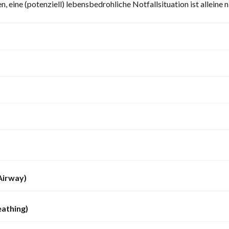
, eine (potenziell) lebensbedrohliche Notfallsituation ist alleine 
Airway)
eathing)