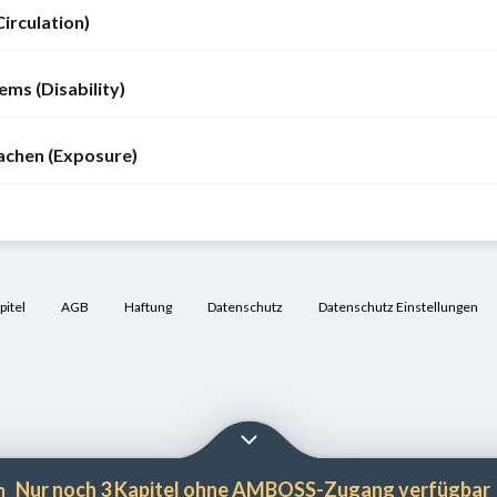
Circulation)
ems (Disability)
sachen (Exposure)
itel
AGB
Haftung
Datenschutz
Datenschutz Einstellungen
Nur noch 3 Kapitel ohne AMBOSS-Zugang verfügbar