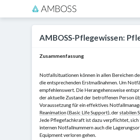
AMBOSS-Pflegewissen: Pfleg
Zusammenfassung
Notfallsituationen können in allen Bereichen d
die entsprechenden Erstmaßnahmen. Um Notfälle
empfehlenswert. Die Herangehensweise entspricht
der aktuelle Zustand der betroffenen Person üb
Voraussetzung für ein effektives Notfallman
Reanimation
(
Basic Life Support
), der
stabilen 
Jede Pflegefachkraft ist dazu verpflichtet, si
internen Notfallnummern auch die Lagerungsort
Equipment verloren gehen.