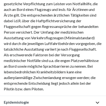
gesetzliche Verpflichtung zum Leisten von Notfallhilfe, die
auch an Bord eines Flugzeugs und insb. für Ärztinnen und
Ärzte gilt. Die entsprechenden ärztlichen Tätigkeiten sind
dabei i.d.R. über die Haftpflichtversicherung der
Fluggesellschaft gegen Regressansprüche der behandelten
Person versichert. Der Umfang der medizinischen
Ausstattung von Verkehrsflugzeugen (Minimalstandard)
wird durch die jeweiligen Luftfahrtbehörden vorgegeben, die
tatsächliche Ausstattung variiert je nach Fluggesellschaft.
Als erschwerende Faktoren bei der Versorgung
medizinischer Notfälle sind u.a. die engen Platzverhältnisse
an Bord sowie mögliche Sprachbarrieren zu nennen. Bei
lebensbedrohlichen Krankheitsbildern kann eine
außerplanmäßige Zwischenlandung erwogen werden; die
entsprechende Entscheidung liegt jedoch allein bei der
Pilotin bzw. dem Piloten.
Epidemiologie