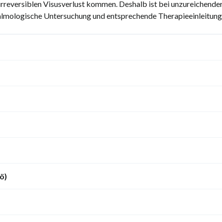
rreversiblen Visusverlust kommen. Deshalb ist bei unzureichend
halmologische Untersuchung und entsprechende Therapieeinleitung
ö)