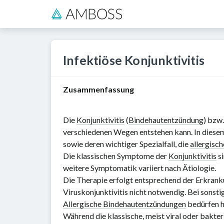
Infektiöse Konjunktivitis
Zusammenfassung
Die
Konjunktivitis
(
Bindehautentzündung
) bzw.
verschiedenen Wegen entstehen kann. In diese
sowie deren wichtiger Spezialfall, die
allergisch
Die klassischen Symptome der
Konjunktivitis
si
weitere Symptomatik variiert nach Ätiologie.
Die Therapie erfolgt entsprechend der Erkran
Viruskonjunktivitis nicht notwendig. Bei sonst
Allergische Bindehautentzündungen
bedürfen h
Während die klassische, meist viral oder bakter