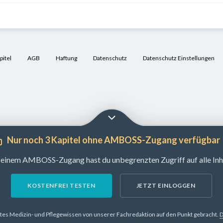
itel
AGB
Haftung
Datenschutz
Datenschutz Einstellungen
Nur noch 3 Kapitel ohne AMBOSS-Zugang verfügbar
 einem AMBOSS-Zugang hast du unbegrenzten Zugriff auf alle Inha
KOSTENFREI TESTEN
JETZT EINLOGGEN
tes Medizin- und Pflegewissen von unserer Fachredaktion auf den Punkt gebracht.
D