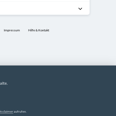
Impressum
Hilfe & Kontakt
lte.
isclaimer
aufrufen.