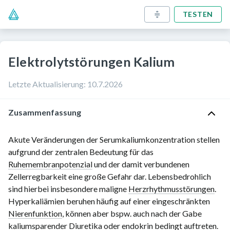
TESTEN
Elektrolytstörungen Kalium
Letzte Aktualisierung
:
10.7.2026
Zusammenfassung
Akute Veränderungen der Serumkaliumkonzentration stellen
aufgrund der zentralen Bedeutung für das
Ruhemembranpotenzial
und der damit verbundenen
Zellerregbarkeit eine große Gefahr dar. Lebensbedrohlich
sind hierbei insbesondere maligne
Herzrhythmusstörungen
.
Hyperkaliämien beruhen häufig auf einer eingeschränkten
Nierenfunktion
, können aber bspw. auch nach der Gabe
kaliumsparender Diuretika
oder
endokrin
bedingt auftreten.