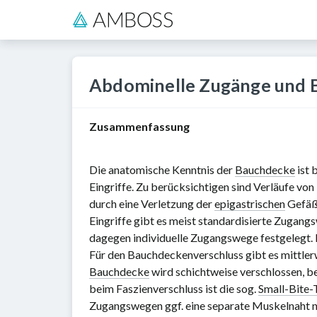
Abdominelle Zugänge und 
Zusammenfassung
Die anatomische Kenntnis der
Bauchdecke
ist 
Eingriffe. Zu berücksichtigen sind Verläufe vo
durch eine Verletzung der
epigastrischen
Gefäße
Eingriffe gibt es meist standardisierte Zugang
dagegen individuelle Zugangswege festgelegt. 
Für den Bauchdeckenverschluss gibt es mittlerwe
Bauchdecke
wird schichtweise verschlossen, be
beim Faszienverschluss ist die sog.
Small-Bite-
Zugangswegen ggf. eine separate Muskelnaht n