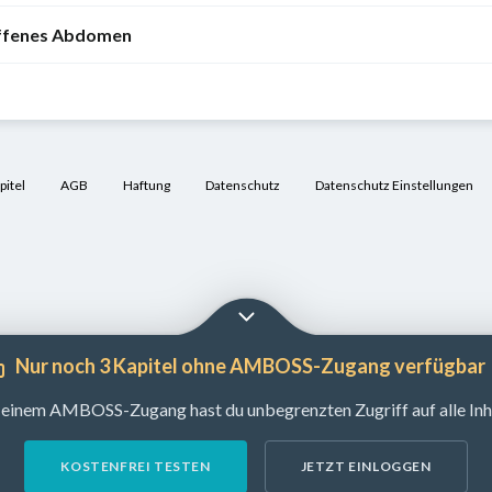
offenes Abdomen
itel
AGB
Haftung
Datenschutz
Datenschutz Einstellungen
Nur noch 3 Kapitel ohne AMBOSS-Zugang verfügbar
 einem AMBOSS-Zugang hast du unbegrenzten Zugriff auf alle Inha
KOSTENFREI TESTEN
JETZT EINLOGGEN