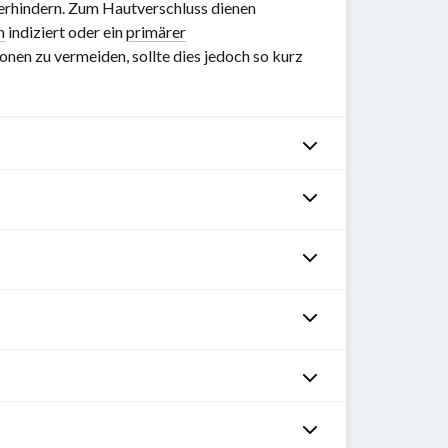
 verhindern. Zum Hautverschluss dienen
n
indiziert oder ein
primärer
en zu vermeiden, sollte dies jedoch so kurz