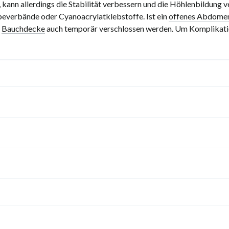
l, kann allerdings die Stabilität verbessern und die Höhlenbildung
apeverbände oder Cyanoacrylatklebstoffe. Ist ein
offenes Abdome
e
Bauchdecke
auch temporär verschlossen werden. Um Komplikation