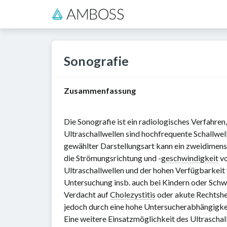
Sonografie
Zusammenfassung
Die Sonografie ist ein radiologisches Verfahren
Ultraschallwellen sind hochfrequente Schallwel
gewählter Darstellungsart kann ein zweidimensi
die Strömungsrichtung und -
geschwindigkeit
vo
Ultraschallwellen und der hohen Verfügbarkeit 
Untersuchung insb. auch bei Kindern oder Schw
Verdacht auf
Cholezystitis
oder akute Rechtsher
jedoch durch eine hohe Untersucherabhängigkei
Eine weitere Einsatzmöglichkeit des Ultraschall