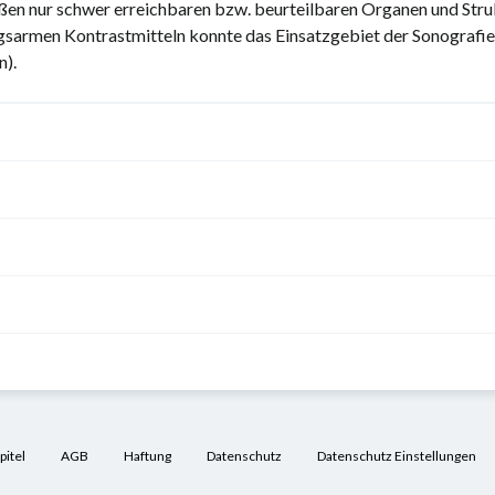
 außen nur schwer erreichbaren bzw. beurteilbaren Organen und Stru
gsarmen Kontrastmitteln konnte das Einsatzgebiet der Sonografie 
n).
itel
AGB
Haftung
Datenschutz
Datenschutz Einstellungen