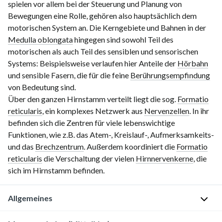
spielen vor allem bei der Steuerung und Planung von
Bewegungen eine Rolle, gehören also hauptsächlich dem
motorischen System an. Die Kerngebiete und Bahnen in der
Medulla oblongata
hingegen sind sowohl Teil des
motorischen als auch Teil des sensiblen und sensorischen
Systems: Beispielsweise verlaufen hier Anteile der
Hörbahn
und sensible Fasern, die für die feine
Berührungsempfindung
von Bedeutung sind.
Über den ganzen Hirnstamm verteilt liegt die sog.
Formatio
reticularis
, ein komplexes Netzwerk aus
Nervenzellen
. In ihr
befinden sich die Zentren für viele lebenswichtige
Funktionen, wie z.B. das Atem-, Kreislauf-, Aufmerksamkeits-
und das
Brechzentrum
. Außerdem koordiniert die
Formatio
reticularis
die Verschaltung der vielen
Hirnnervenkerne
, die
sich im Hirnstamm befinden.
Allgemeines