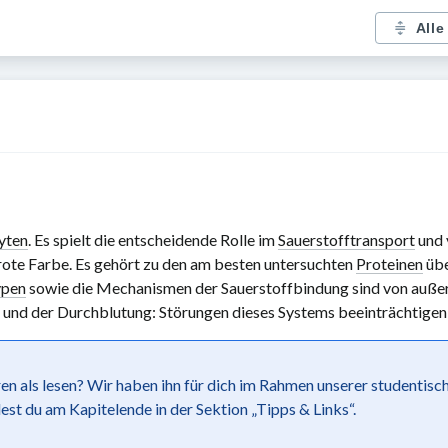
Alle
yten
. Es spielt die entscheidende Rolle im
Sauerstofftransport
und 
rote Farbe. Es gehört zu den am besten untersuchten
Proteinen
übe
ypen
sowie die Mechanismen der Sauerstoffbindung sind von außer
 und der Durchblutung: Störungen dieses Systems beeinträchtige
ren als lesen? Wir haben ihn für dich im Rahmen unserer studentis
st du am Kapitelende in der Sektion „Tipps & Links“.