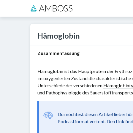
Hämoglobin
Zusammenfassung
Hämoglobin ist das Hauptprotein der
Erythroz
im oxygenierten Zustand die charakteristische 
Unterschiede der verschiedenen
Hämoglobint
und Pathophysiologie des Sauerstofftransports
Du möchtest diesen Artikel lieber hö
Podcastformat vertont. Den Link finde