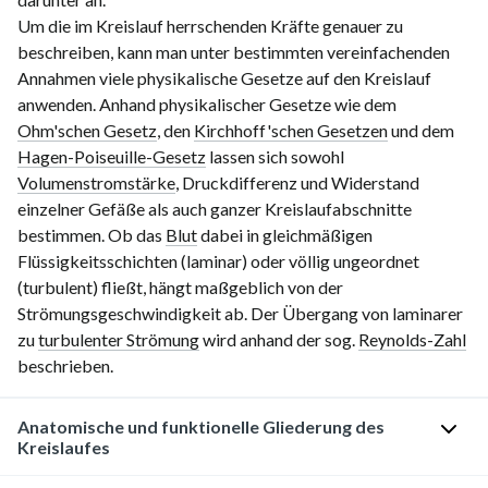
Um die im Kreislauf herrschenden Kräfte genauer zu
beschreiben, kann man unter bestimmten vereinfachenden
Annahmen viele physikalische Gesetze auf den Kreislauf
anwenden. Anhand physikalischer Gesetze wie dem
Ohm'schen Gesetz
, den
Kirchhoff'schen Gesetzen
und dem
Hagen-Poiseuille-Gesetz
lassen sich sowohl
Volumenstromstärke
, Druckdifferenz und Widerstand
einzelner Gefäße als auch ganzer Kreislaufabschnitte
bestimmen. Ob das
Blut
dabei in gleichmäßigen
Flüssigkeitsschichten (laminar) oder völlig ungeordnet
(turbulent) fließt, hängt maßgeblich von der
Strömungsgeschwindigkeit ab. Der Übergang von laminarer
zu
turbulenter Strömung
wird anhand der sog.
Reynolds-Zahl
beschrieben.
Anatomische und funktionelle Gliederung des
Kreislaufes