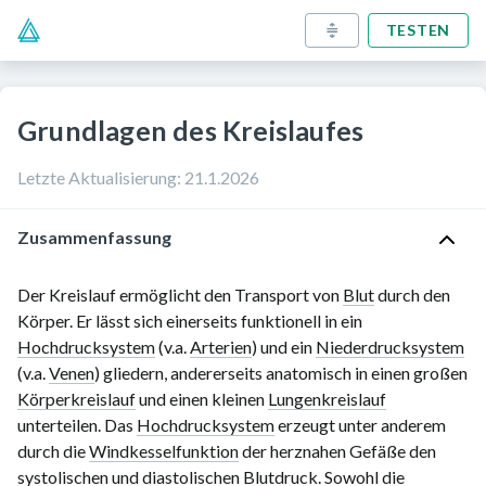
TESTEN
Grundlagen des Kreislaufes
Letzte Aktualisierung
:
21.1.2026
Zusammenfassung
Der Kreislauf ermöglicht den Transport von
Blut
durch den
Körper. Er lässt sich einerseits funktionell in ein
Hochdrucksystem
(v.a.
Arterien
) und ein
Niederdrucksystem
(v.a.
Venen
) gliedern, andererseits anatomisch in einen großen
Körperkreislauf
und einen kleinen
Lungenkreislauf
unterteilen. Das
Hochdrucksystem
erzeugt unter anderem
durch die
Windkesselfunktion
der herznahen Gefäße den
systolischen und diastolischen Blutdruck. Sowohl die