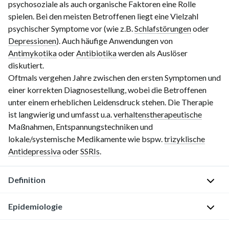
psychosoziale als auch organische Faktoren eine Rolle
spielen. Bei den meisten Betroffenen liegt eine Vielzahl
psychischer Symptome vor (wie z.B.
Schlafstörungen
oder
Depressionen
). Auch häufige Anwendungen von
Antimykotika
oder
Antibiotika
werden als Auslöser
diskutiert.
Oftmals vergehen Jahre zwischen den ersten Symptomen und
einer korrekten Diagnosestellung, wobei die Betroffenen
unter einem erheblichen Leidensdruck stehen. Die Therapie
ist langwierig und umfasst u.a.
verhaltenstherapeutische
Maßnahmen, Entspannungstechniken und
lokale/systemische Medikamente wie bspw.
trizyklische
Antidepressiva
oder
SSRIs
.
Definition
Epidemiologie
C
h