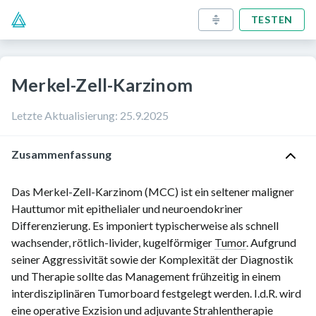
TESTEN
Merkel-Zell-Karzinom
Letzte Aktualisierung
:
25.9.2025
Zusammenfassung
Das Merkel-Zell-Karzinom (MCC) ist ein seltener maligner
Hauttumor mit epithelialer und neuroendokriner
Differenzierung. Es imponiert typischerweise als schnell
wachsender, rötlich-livider, kugelförmiger
Tumor
. Aufgrund
seiner Aggressivität sowie der Komplexität der Diagnostik
und Therapie sollte das Management frühzeitig in einem
interdisziplinären Tumorboard festgelegt werden. I.d.R. wird
eine operative
Exzision
und
adjuvante
Strahlentherapie