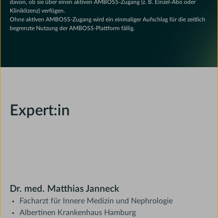
davon, ob sie über einen aktiven AMBOSS-Zugang (z. B. Einzel-Abo oder
Kliniklizenz) verfügen.
Ohne aktiven AMBOSS-Zugang wird ein einmaliger Aufschlag für die zeitlich
begrenzte Nutzung der AMBOSS-Plattform fällig.
Expert:in
Dr. med. Matthias Janneck
Facharzt für Innere Medizin und Nephrologie
Albertinen Krankenhaus Hamburg