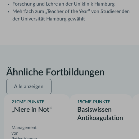
Forschung und Lehre an der Uniklinik Hamburg
Mehrfach zum „Teacher of the Year“ von Studierenden
der Universität Hamburg gewählt
Ähnliche Fortbildungen
Alle
Alle anzeigen
anzeigen
21
CME-PUNKTE
15
CME-PUNKTE
„Niere in Not“
Basiswissen
Antikoagulation
Management
von
Patient:innen