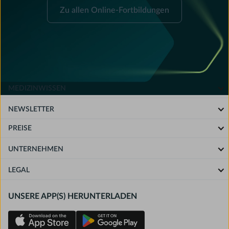
Zu
Zu allen Online-Fortbildungen
allen
Online-
Fortbildungen
MEDIZINWISSEN
NEWSLETTER
PREISE
UNTERNEHMEN
LEGAL
UNSERE APP(S) HERUNTERLADEN