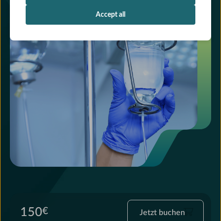
Accept all
Jetzt
150
€
Jetzt buchen
buchen