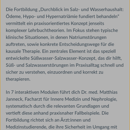
Die Fortbildung „Durchblick im Salz- und Wasserhaushalt:
Ödeme, Hypo- und Hypernatriämie fundiert behandeln“
vermittelt ein praxisorientiertes Konzept jenseits
komplexer Lehrbuchtheorien. Im Fokus stehen typische
klinische Situationen, in denen Natriumstörungen
auftreten, sowie konkrete Entscheidungswege für die
kausale Therapie. Ein zentrales Element ist das speziell
entwickelte Süßwasser-Salzwasser-Konzept, das dir hilft,
Süß- und Salzwasserstörungen im Praxisalltag schnell und
sicher zu verstehen, einzuordnen und korrekt zu
therapieren.
In 7 interaktiven Modulen führt dich Dr. med. Matthias
Janneck, Facharzt für Innere Medizin und Nephrologie,
systematisch durch die relevanten Grundlagen und
vertieft diese anhand praxisnaher Fallbeispiele. Die
Fortbildung richtet sich an Ärzt:innen und
Medizinstudierende, die ihre Sicherheit im Umgang mit