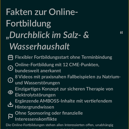
Fakten zur Online-
Fortbildung
„
Durchblick im Salz- &
“
Wasserhaushalt
Flexibler Fortbildungsstart ohne Terminbindung
Online-Fortbildung mit 12 CME-Punkten,
bundesweit anerkannt
8 Videos mit praxisnahen Fallbeispielen zu Natrium-
und Wasserstörungen
Einzigartiges Konzept zur sicheren Therapie von
Elektrolytstörungen
Ergänzende AMBOSS-Inhalte mit vertiefendem
Hintergrundwissen
Ohne Sponsoring oder finanzielle
Interessenskonflikte
Die Online-Fortbildungen stehen allen Interessierten offen, unabhängig