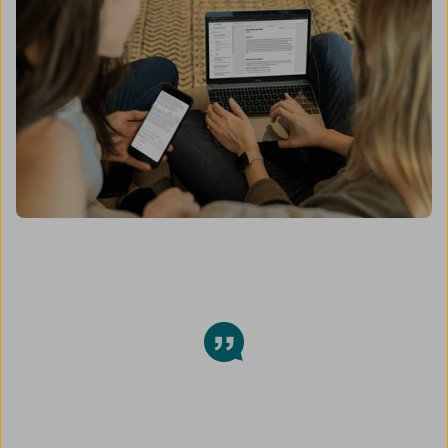
Mega!