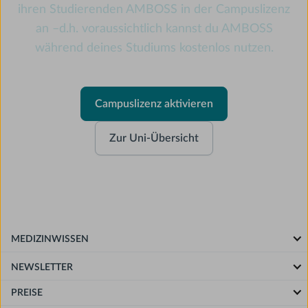
ihren Studierenden AMBOSS in der Campuslizenz
an –d.h. voraussichtlich kannst du AMBOSS
während deines Studiums kostenlos nutzen.
Campuslizenz aktivieren
Zur Uni-Übersicht
MEDIZINWISSEN
NEWSLETTER
PREISE