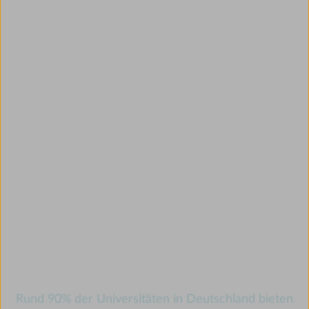
Deine AMBOSS-
Campuslizenz
Rund 90% der Universitäten in Deutschland bieten