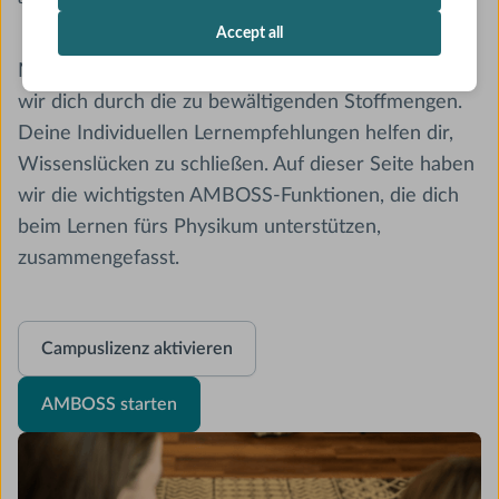
Accept all
Mit der für dich passenden Lern-Variante begleiten
wir dich durch die zu bewältigenden Stoffmengen.
Deine Individuellen Lernempfehlungen helfen dir,
Wissenslücken zu schließen. Auf dieser Seite haben
wir die wichtigsten AMBOSS-Funktionen, die dich
beim Lernen fürs Physikum unterstützen,
zusammengefasst.
Campuslizenz aktivieren
AMBOSS starten