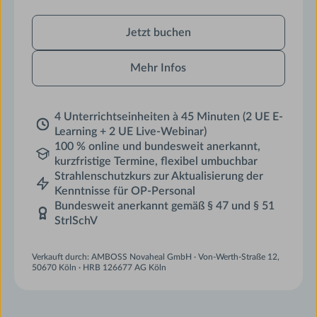
Jetzt
Jetzt buchen
buchen
Mehr Infos
4 Unterrichtseinheiten à 45 Minuten (2 UE E-
Learning + 2 UE Live-Webinar)
100 % online und bundesweit anerkannt,
kurzfristige Termine, flexibel umbuchbar
Strahlenschutzkurs zur Aktualisierung der
Kenntnisse für OP-Personal
Bundesweit anerkannt gemäß § 47 und § 51
StrlSchV
Verkauft durch: AMBOSS Novaheal GmbH · Von-Werth-Straße 12,
50670 Köln · HRB 126677 AG Köln