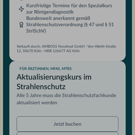
Kurzfristige Termine für den Spezialkurs
zur Röntgendiagnostik
Bundesweit anerkannt gemäß
Strahlenschutzverordnung (§ 47 und § 51
StrlSchV)
Verkauft durch: AMBOSS Novaheal GmbH · Von-Werth-Straße
12, 50670 Köln · HRB 126677 AG Köln
FÜR ÄRZT:INNEN, MFAS, MTRS
Aktualisierungskurs im
Strahlenschutz
Alle 5 Jahre muss die Strahlenschutzfachkunde
aktualisiert werden
Jetzt
Jetzt buchen
buchen