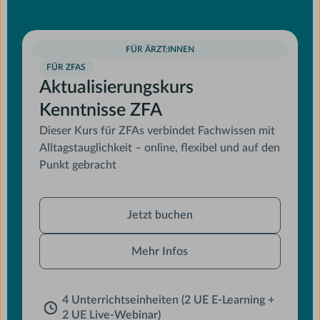
FÜR ÄRZT:INNEN
FÜR ZFAS
Aktualisierungskurs
Kenntnisse ZFA
Dieser Kurs für ZFAs verbindet Fachwissen mit
Alltagstauglichkeit – online, flexibel und auf den
Punkt gebracht
Jetzt
Jetzt buchen
buchen
Mehr Infos
4 Unterrichtseinheiten (2 UE E-Learning +
2 UE Live-Webinar)