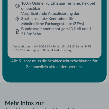
100% Online, kurzfristige Termine, flexibel
umbuchbar
Verpflichtende Aktualisierung der
Strahlenschutz-Kenntnisse für
zahnärztliche Fachangestellte (ZFAs)
Bundesweit anerkannt gemäß § 48 und §
51 StrlSchV
Verkauft durch: AMBOSS SE · Torstr. 19, 10119 Berlin · HRB
270315 B Amtsgericht Berlin (Charlottenburg)
Alle 5 Jahre muss die Strahlenschutzfachkunde für
Zahnmedizin aktualisiert werden.
Mehr Infos zur