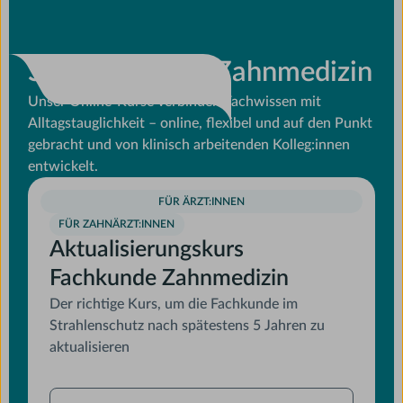
Strahlenschutz Zahnmedizin
Unser Online-Kurse verbinden Fachwissen mit
Alltagstauglichkeit – online, flexibel und auf den Punkt
gebracht und von klinisch arbeitenden Kolleg:innen
entwickelt.
FÜR ÄRZT:INNEN
FÜR ZAHNÄRZT:INNEN
Aktualisierungskurs
Fachkunde Zahnmedizin
Der richtige Kurs, um die Fachkunde im
Strahlenschutz nach spätestens 5 Jahren zu
aktualisieren
Jetzt