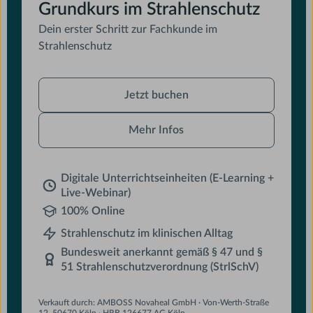
Grundkurs im Strahlenschutz
Dein erster Schritt zur Fachkunde im
Strahlenschutz
Jetzt
Jetzt buchen
buchen
Mehr Infos
Digitale Unterrichtseinheiten (E-Learning +
Live-Webinar)
100% Online
Strahlenschutz im klinischen Alltag
Bundesweit anerkannt gemäß § 47 und §
51 Strahlenschutzverordnung (StrlSchV)
Verkauft durch: AMBOSS Novaheal GmbH · Von-Werth-Straße
12, 50670 Köln · HRB 126677 AG Köln