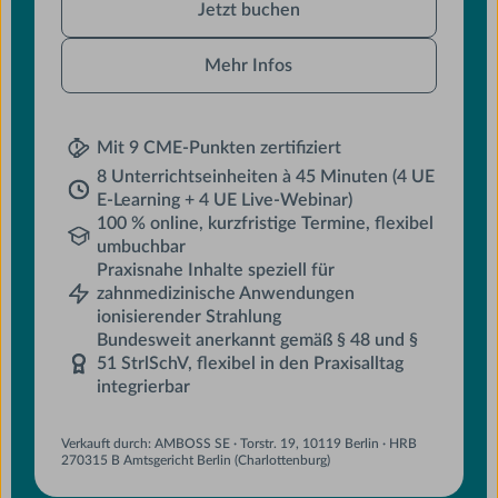
Jetzt buchen
buchen
Mehr Infos
Mit 9 CME-Punkten zertifiziert
8 Unterrichtseinheiten à 45 Minuten (4 UE
E-Learning + 4 UE Live-Webinar)
100 % online, kurzfristige Termine, flexibel
umbuchbar
Praxisnahe Inhalte speziell für
zahnmedizinische Anwendungen
ionisierender Strahlung
Bundesweit anerkannt gemäß § 48 und §
51 StrlSchV, flexibel in den Praxisalltag
integrierbar
Verkauft durch: AMBOSS SE · Torstr. 19, 10119 Berlin · HRB
270315 B Amtsgericht Berlin (Charlottenburg)