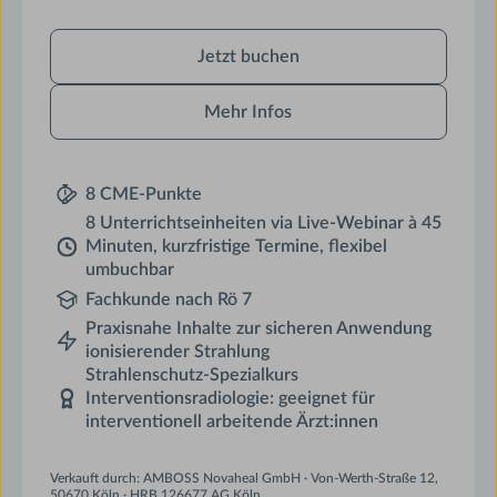
Jetzt
Jetzt buchen
buchen
Mehr Infos
8 CME-Punkte
8 Unterrichtseinheiten via Live-Webinar à 45
Minuten, kurzfristige Termine, flexibel
umbuchbar
Fachkunde nach Rö 7
Praxisnahe Inhalte zur sicheren Anwendung
ionisierender Strahlung
Strahlenschutz-Spezialkurs
Interventionsradiologie: geeignet für
interventionell arbeitende Ärzt:innen
Verkauft durch: AMBOSS Novaheal GmbH · Von-Werth-Straße 12,
50670 Köln · HRB 126677 AG Köln