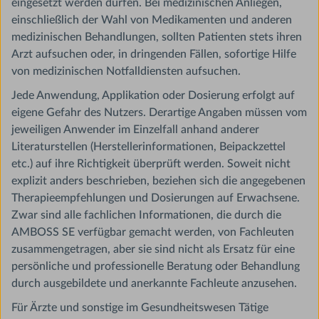
eingesetzt werden dürfen. Bei medizinischen Anliegen,
einschließlich der Wahl von Medikamenten und anderen
medizinischen Behandlungen, sollten Patienten stets ihren
Arzt aufsuchen oder, in dringenden Fällen, sofortige Hilfe
von medizinischen Notfalldiensten aufsuchen.
Jede Anwendung, Applikation oder Dosierung erfolgt auf
eigene Gefahr des Nutzers. Derartige Angaben müssen vom
jeweiligen Anwender im Einzelfall anhand anderer
Literaturstellen (Herstellerinformationen, Beipackzettel
etc.) auf ihre Richtigkeit überprüft werden. Soweit nicht
explizit anders beschrieben, beziehen sich die angegebenen
Therapieempfehlungen und Dosierungen auf Erwachsene.
Zwar sind alle fachlichen Informationen, die durch die
AMBOSS SE verfügbar gemacht werden, von Fachleuten
zusammengetragen, aber sie sind nicht als Ersatz für eine
persönliche und professionelle Beratung oder Behandlung
durch ausgebildete und anerkannte Fachleute anzusehen.
Für Ärzte und sonstige im Gesundheitswesen Tätige