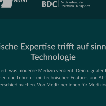
sche Expertise trifft auf sinn
Technologie
rt, was moderne Medizin verdient. Dein digitaler B
rnen und Lehren – mit technischen Features und AI-
erschied machen. Von Mediziner:innen für Medizine