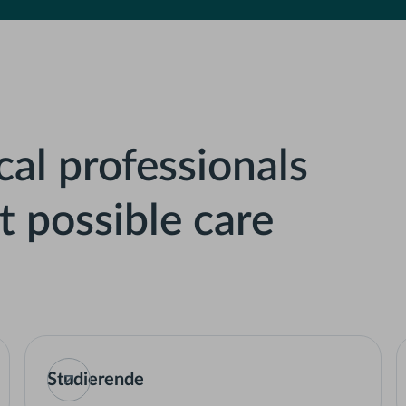
al professionals
t possible care
Studierende