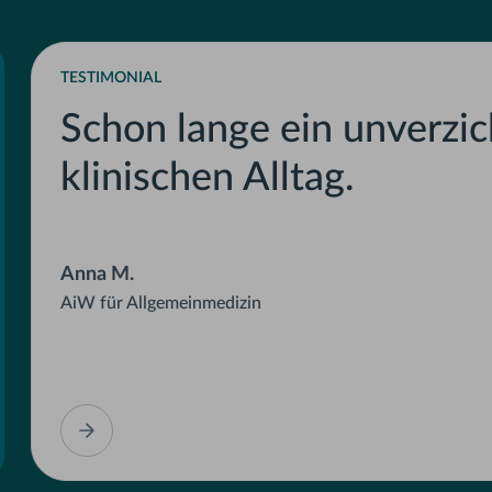
TESTIMONIAL
Schon lange ein unverzic
klinischen Alltag.
Anna M.
AiW für Allgemeinmedizin