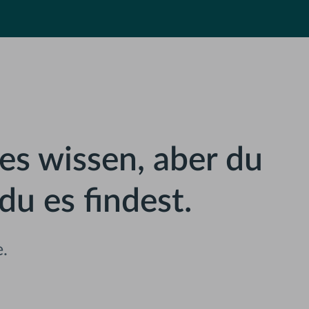
es wissen, aber du
du es findest.
e.