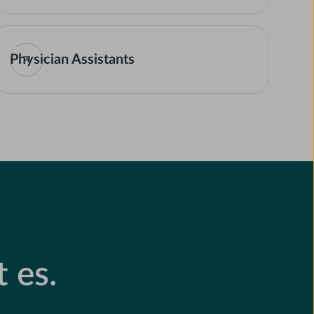
Physician Assistants
 es.