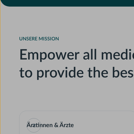
UNSERE MISSION
Empower all medic
to provide the bes
Ärztinnen & Ärzte