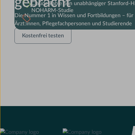
gebracht
Claude Fable 5 in unabhängiger Stanford-H
NOHARM-Studie
Die Nummer 1 in Wissen und Fortbildungen – für 
Ärzt:innen, Pflegefachpersonen und Studierende
Kostenfrei
Kostenfrei testen
testen