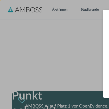
Ärzt:innen
Studierende
Medizin
auf den
Punkt
AMBOSS AI auf Platz 1 vor OpenEvidence,