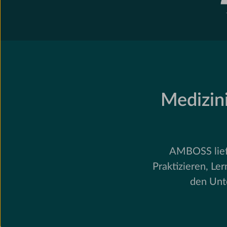
Medizini
AMBOSS liefe
Praktizieren, Le
den Unt