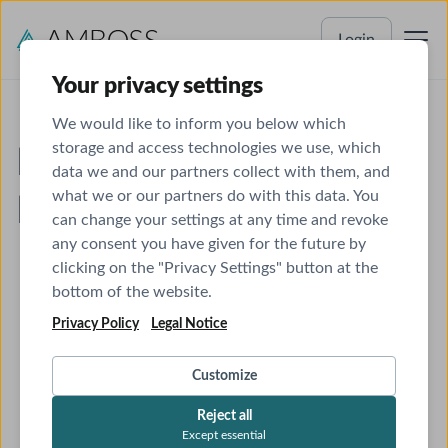
Login
Your privacy settings
We would like to inform you below which
storage and access technologies we use, which
News-Reihe: Der kleine
data we and our partners collect with them, and
what we or our partners do with this data. You
Physikumshelfer
can change your settings at any time and revoke
any consent you have given for the future by
clicking on the "Privacy Settings" button at the
bottom of the website.
Privacy Policy
Legal Notice
Customize
Reject all
Except essential