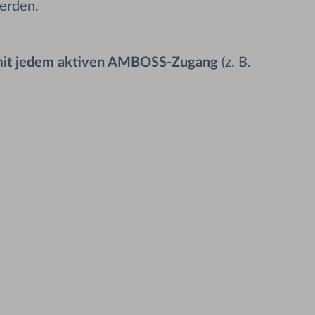
werden.
 mit jedem aktiven AMBOSS-Zugang
(z. B.