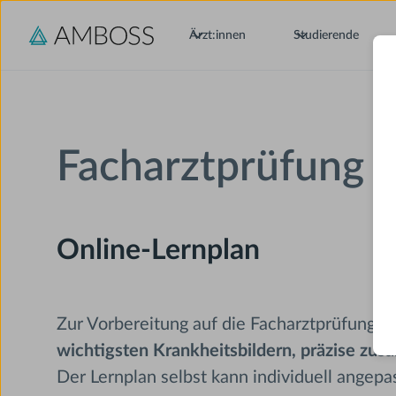
Ärzt:innen
Studierende
Facharztprüfung I
Online-Lernplan
Zur Vorbereitung auf die Facharztprüfung 
wichtigsten Krankheitsbildern, präzise zu
Der Lernplan selbst kann individuell angep