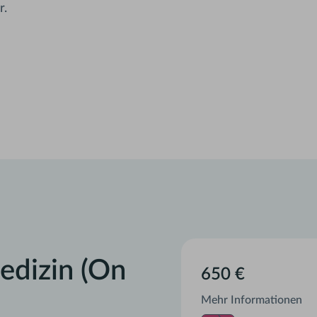
r.
edizin (On
650 €
Mehr Informationen