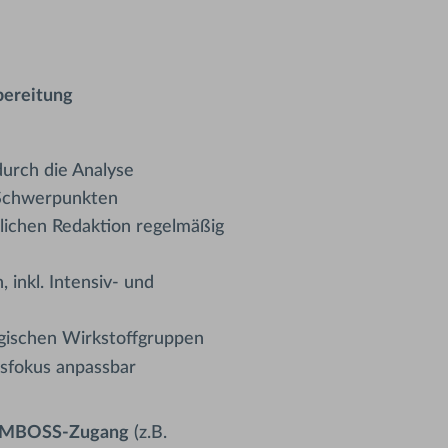
rbereitung
durch die Analyse
 Schwerpunkten
tlichen Redaktion regelmäßig
 inkl. Intensiv- und
ogischen Wirkstoffgruppen
sfokus anpassbar
n AMBOSS-Zugang
(z.B.