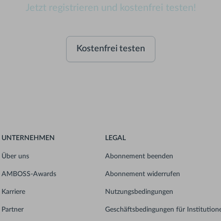
Jetzt registrieren und kostenfrei testen!
Kostenfrei testen
UNTERNEHMEN
LEGAL
Über uns
Abonnement beenden
AMBOSS-Awards
Abonnement widerrufen
Karriere
Nutzungsbedingungen
Partner
Geschäftsbedingungen für Institution