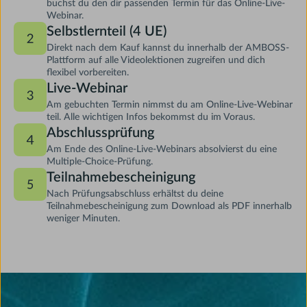
buchst du den dir passenden Termin für das Online-Live-
Webinar.
Selbstlernteil (4 UE)
Direkt nach dem Kauf kannst du innerhalb der AMBOSS-
Plattform auf alle Videolektionen zugreifen und dich
flexibel vorbereiten.
Live-Webinar
Am gebuchten Termin nimmst du am Online-Live-Webinar
teil. Alle wichtigen Infos bekommst du im Voraus.
Abschlussprüfung
Am Ende des Online-Live-Webinars absolvierst du eine
Multiple-Choice-Prüfung.
Teilnahmebescheinigung
Nach Prüfungsabschluss erhältst du deine
Teilnahmebescheinigung zum Download als PDF innerhalb
weniger Minuten.