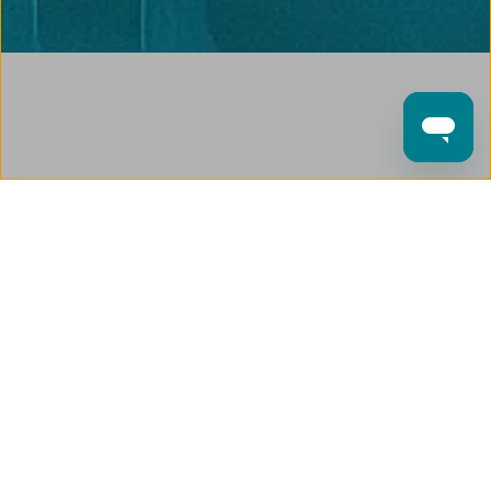
Weitere
Strahlenschutzkurse