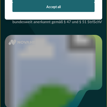
ionisierender Strahlung und zur Dosisoptimierung in
der Computertomografie
Accept all
Geeignet für Ärzt:innen, die Computertomografien
eigenverantwortlich durchführen wollen,
bundesweit anerkannt gemäß § 47 und § 51 StrlSchV