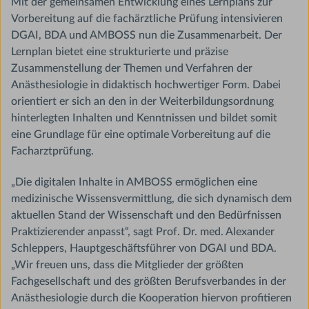
Mit der gemeinsamen Entwicklung eines Lernplans zur
Vorbereitung auf die fachärztliche Prüfung intensivieren
DGAI, BDA und AMBOSS nun die Zusammenarbeit. Der
Lernplan bietet eine strukturierte und präzise
Zusammenstellung der Themen und Verfahren der
Anästhesiologie in didaktisch hochwertiger Form. Dabei
orientiert er sich an den in der Weiterbildungsordnung
hinterlegten Inhalten und Kenntnissen und bildet somit
eine Grundlage für eine optimale Vorbereitung auf die
Facharztprüfung.
„Die digitalen Inhalte in AMBOSS ermöglichen eine
medizinische Wissensvermittlung, die sich dynamisch dem
aktuellen Stand der Wissenschaft und den Bedürfnissen
Praktizierender anpasst“, sagt Prof. Dr. med. Alexander
Schleppers, Hauptgeschäftsführer von DGAI und BDA.
„Wir freuen uns, dass die Mitglieder der größten
Fachgesellschaft und des größten Berufsverbandes in der
Anästhesiologie durch die Kooperation hiervon profitieren