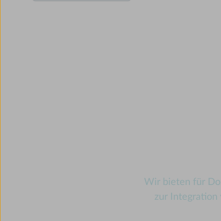
Ex
Wir bieten für Doz
zur Integratio