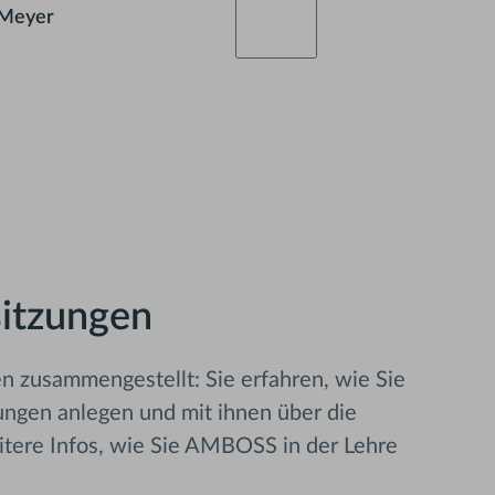
-Meyer
meyer@uk-koeln.de
sitzungen
en zusammengestellt: Sie erfahren, wie Sie
zungen anlegen und mit ihnen über die
tere Infos, wie Sie AMBOSS in der Lehre