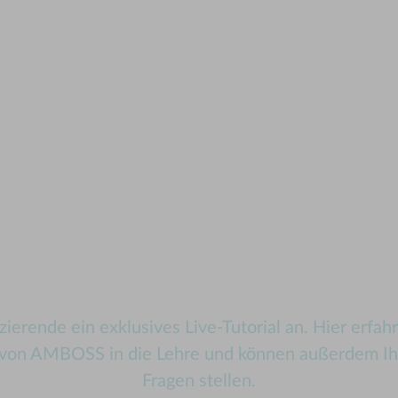
klusives Live-Tutorial 
Dozierende
ierende ein exklusives Live-Tutorial an. Hier erfahr
n von AMBOSS in die Lehre und können außerdem Ihr
Fragen stellen.