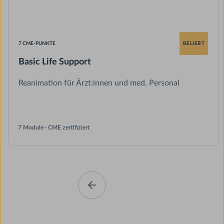
7 CME-PUNKTE
BELIEBT
Basic Life Support
Reanimation für Ärzt:innen und med. Personal
7 Module · CME zertifiziert
Slide 2 of 4.