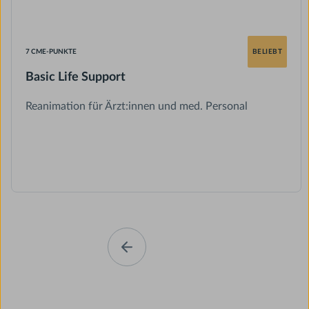
7 CME-PUNKTE
BELIEBT
Basic Life Support
Reanimation für Ärzt:innen und med. Personal
Slide 2 of 4.