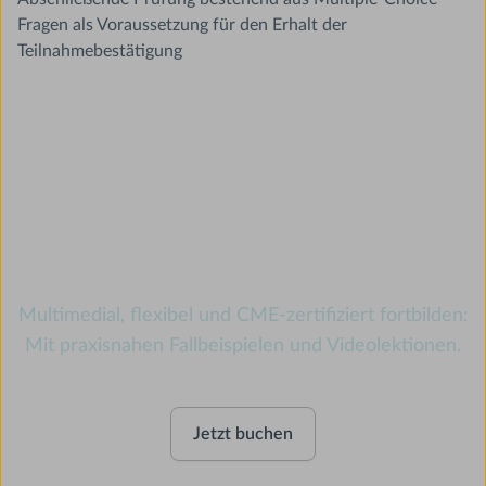
Fragen als Voraussetzung für den Erhalt der
Teilnahmebestätigung
Diabetes
Multimedial, flexibel und CME-zertifiziert fortbilden:
Mit praxisnahen Fallbeispielen und Videolektionen.
Jetzt buchen