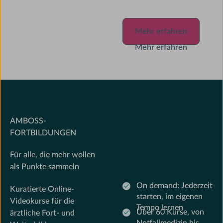
Mehr erfahren
Mehr erfahren
Mehr erfahren
AMBOSS-
FORTBILDUNGEN
Für alle, die mehr wollen
als Punkte sammeln
On demand: Jederzeit
Kuratierte Online-
starten, im eigenen
Videokurse für die
Tempo lernen
Über 60 Kurse, von
ärztliche Fort- und