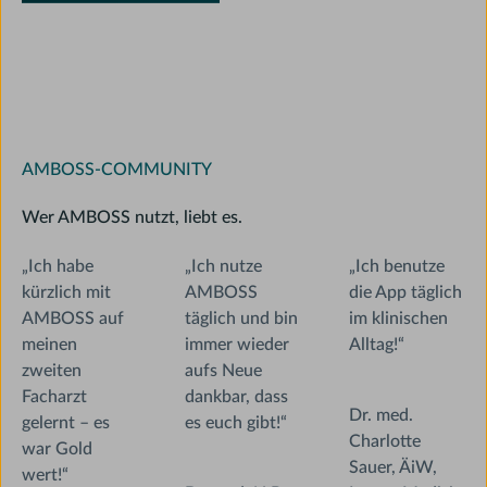
AMBOSS-COMMUNITY
Wer AMBOSS nutzt, liebt es.
„Ich habe
„Ich nutze
„Ich benutze
kürzlich mit
AMBOSS
die App täglich
AMBOSS auf
täglich und bin
im klinischen
meinen
immer wieder
Alltag!“
zweiten
aufs Neue
Facharzt
dankbar, dass
Dr. med.
gelernt – es
es euch gibt!“
Charlotte
war Gold
Sauer, ÄiW,
wert!“