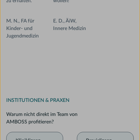
zu erhalten.“
wollen!“
M. N., FA für
E. D., ÄiW,
Kinder- und
Innere Medizin
Jugendmedizin
INSTITUTIONEN & PRAXEN
Warum nicht direkt im Team von
AMBOSS profitieren?