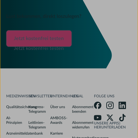
Lust bekommen, direkt loszulegen?
Jetzt kostenfrei testen
Jetzt kostenfrei testen
Jetzt kostenfrei testen
Footer
MEDIZINWISSEN
NEWSLETTER
UNTERNEHMEN
LEGAL
FOLGE UNS
Qualitätssicherung
Kongress-
Über uns
Abonnement
Telegramm
beenden
AI-
AMBOSS-
Prinzipien
Leitlinien-
Awards
Abonnement
UNSERE APP(S)
Telegramm
widerrufen
HERUNTERLADEN
Arzneimitteldatenbank
Karriere