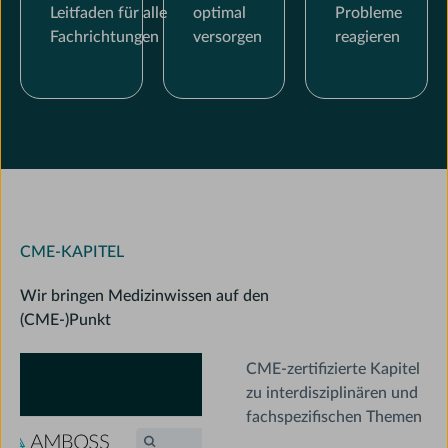
Leitfaden für alle
optimal
Probleme
Fachrichtungen
versorgen
reagieren
CME-KAPITEL
Wir bringen Medizinwissen auf den
(CME-)Punkt
CME-zertifizierte Kapitel
zu interdisziplinären und
fachspezifischen Themen