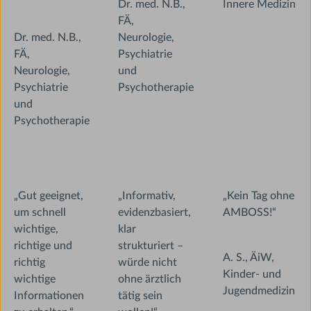
Dr. med. N.B.,
Innere Medizin
FÄ,
Dr. med. N.B.,
Neurologie,
FÄ,
Psychiatrie
Neurologie,
und
Psychiatrie
Psychotherapie
und
Psychotherapie
„Gut geeignet,
„Informativ,
„Kein Tag ohne
um schnell
evidenzbasiert,
AMBOSS!“
wichtige,
klar
richtige und
strukturiert –
A. S., ÄiW,
richtig
würde nicht
Kinder- und
wichtige
ohne ärztlich
Jugendmedizin
Informationen
tätig sein