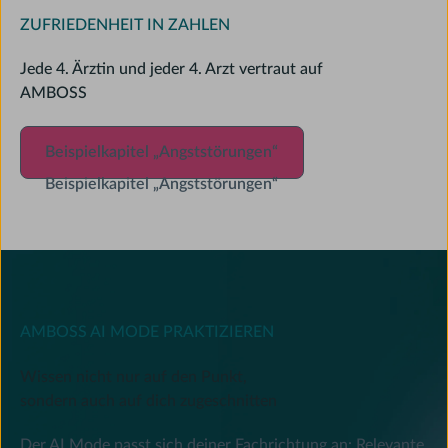
ZUFRIEDENHEIT IN ZAHLEN
Jede 4. Ärztin und jeder 4. Arzt vertraut auf
AMBOSS
Beispielkapitel „Angststörungen“
Beispielkapitel „Angststörungen“
Beispielkapitel „Angststörungen“
AMBOSS AI MODE PRAKTIZIEREN
Wissen nicht nur auf den Punkt,
sondern auch auf dich zugeschnitten
Der AI Mode passt sich deiner Fachrichtung an: Relevante