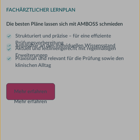
FACHÄRZTLICHER LERNPLAN
Die besten Pläne lassen sich mit AMBOSS schmieden
Strukturiert und präzise – für eine effiziente
Prüfungsvorbereitung
Anpassbar an den individuellen Wissensstand
Aktuell und leitliniengerecht mit regelmäßigen
Erweiterungen
Praxisnah und relevant für die Prüfung sowie den
klinischen Alltag
Mehr erfahren
Mehr erfahren
Mehr erfahren