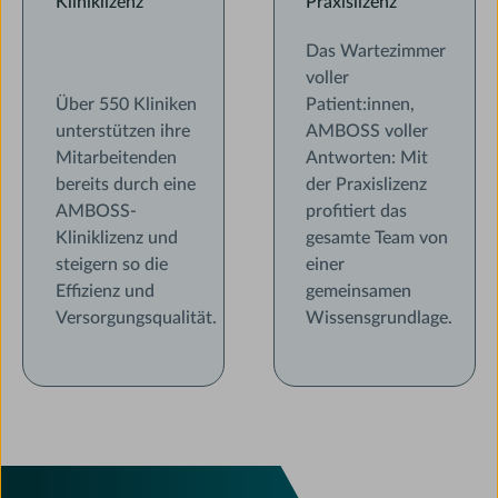
Kliniklizenz
Praxislizenz
Das Wartezimmer
voller
Über 550 Kliniken
Patient:innen,
unterstützen ihre
AMBOSS voller
Mitarbeitenden
Antworten: Mit
bereits durch eine
der Praxislizenz
AMBOSS-
profitiert das
Kliniklizenz und
gesamte Team von
steigern so die
einer
Effizienz und
gemeinsamen
Versorgungsqualität.
Wissensgrundlage.