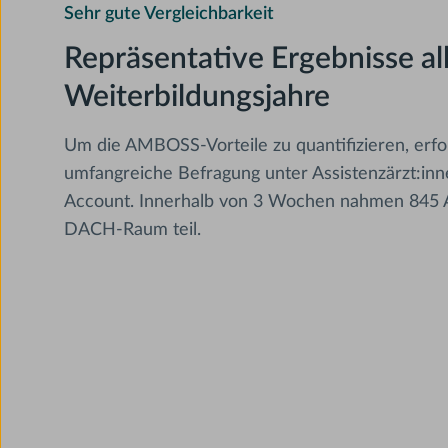
Sehr gute Vergleichbarkeit
Repräsentative Ergebnisse al
Weiterbildungsjahre
Um die AMBOSS-Vorteile zu quantifizieren, erfol
umfangreiche Befragung unter Assistenzärzt:i
Account. Innerhalb von 3 Wochen nahmen 845 A
DACH-Raum teil.