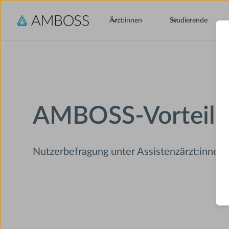
Ärzt:innen
Studierende
AMBOSS-Vorteile i
Nutzerbefragung unter Assistenzärzt:innen