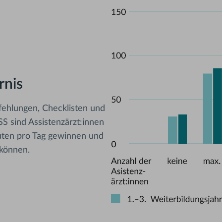
rnis
fehlungen, Checklisten und
S sind Assistenzärzt:innen
nuten pro Tag gewinnen und
 können.