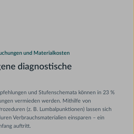
suchungen und Materialkosten
gene diagnostische
pfehlungen und Stufenschemata können in 23 %
rungen vermieden werden. Mithilfe von
rozeduren (z. B. Lumbalpunktionen) lassen sich
duren Verbrauchsmaterialien einsparen – ein
fang auftritt.