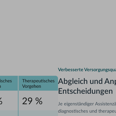
Verbesserte Versorgungsqual
Abgleich und Anp
Entscheidungen
Je eigenständiger Assistenzä
diagnostisches und therape