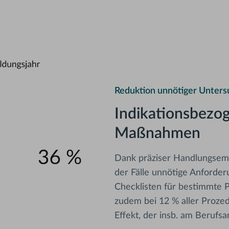
Reduktion unnötiger Unter
Indikationsbezo
Maßnahmen
Dank präziser Handlungsem
der Fälle unnötige Anforde
Checklisten für bestimmte P
zudem bei 12 % aller Proze
Effekt, der insb. am Berufsan