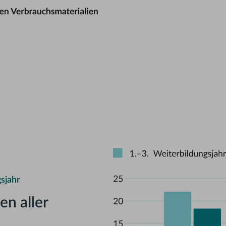
sjahr
en aller