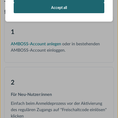
Testzugang jetzt bis 31. Mai 2025
Accept all
freischalten – so geht’s:
1
AMBOSS-Account anlegen
oder in bestehenden
AMBOSS-Account einloggen.
2
Für Neu-Nutzer:innen
Einfach beim Anmeldeprozess vor der Aktivierung
des regulären Zugangs auf "Freischaltcode einlösen"
klicken