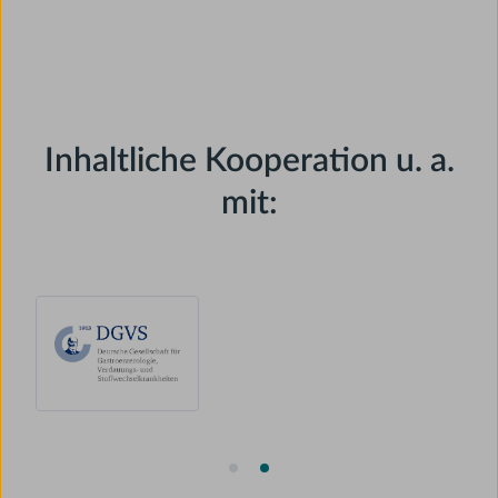
Inhaltliche Kooperation u. a.
mit:
Slide 2 of 2.