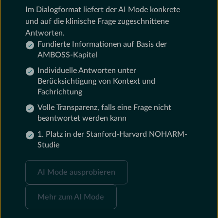
Im Dialogformat liefert der AI Mode konkrete
und auf die klinische Frage zugeschnittene
Antworten.
Fundierte Informationen auf Basis der
AMBOSS-Kapitel⁠
Individuelle Antworten unter
Berücksichtigung von Kontext und
Fachrichtung
Volle Transparenz, falls eine Frage nicht
beantwortet werden kann⁠
1. Platz in der Stanford-Harvard NOHARM-
Studie⁠
AI
AI Mode ausprobieren
Mode
ausprobieren
Mehr
Mehr zum AI Mode
zum
AI
Mode