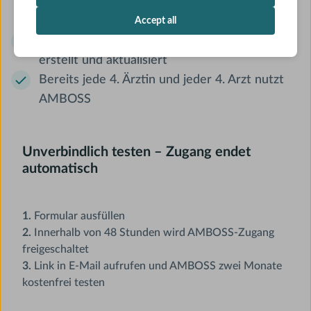
Therapieempfehlungen, inkl. ifap-
Arzneimitteldatenbank
Accept all
Durch 80-köpfiges ärztliches Redaktionsteam
erstellt und aktualisiert
Bereits jede 4. Ärztin und jeder 4. Arzt nutzt
AMBOSS
Unverbindlich testen – Zugang endet
automatisch
1.
Formular ausfüllen
2.
Innerhalb von 48 Stunden wird AMBOSS-Zugang
freigeschaltet
3.
Link in E-Mail aufrufen und AMBOSS zwei Monate
kostenfrei testen