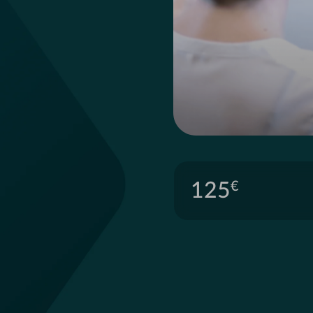
125
€