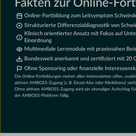
Fakten zur Online-For
Online-Fortbildung zum Leitsymptom Schwind
Strukturierte Differenzialdiagnostik von Schwi
Klinisch orientierter Ansatz mit Fokus auf Un
Einordnung
Multimediale Lernmodule mit praxisnahen Beis
Bundesweit anerkannt und zertifiziert mit 2
Ohne Sponsoring oder finanzielle Interessensk
Die Online-Fortbildungen stehen allen Interessierten offen, unab
aktiven AMBOSS-Zugang (z. B. Einzel-Abo oder Kliniklizenz) verf
Ohne aktiven AMBOSS-Zugang wird ein einmaliger Aufschlag für 
der AMBOSS-Plattform fällig.