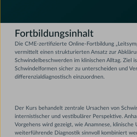
Fortbildungsinhalt
Die CME-zertifizierte Online-Fortbildung „Leitsy
vermittelt einen strukturierten Ansatz zur Abklär
Schwindelbeschwerden im klinischen Alltag. Ziel is
Schwindelformen sicher zu unterscheiden und Ver
differenzialdiagnostisch einzuordnen.
Der Kurs behandelt zentrale Ursachen von Schwin
internistischer und vestibulärer Perspektive. Anh
Vorgehens wird gezeigt, wie Anamnese, klinische
weiterführende Diagnostik sinnvoll kombiniert w