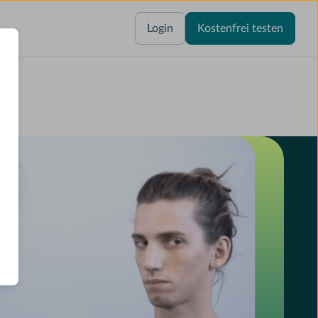
Login
Kostenfrei testen