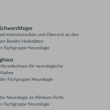
-Schwerdtfeger
und Intensivmedizin und Oberarzt an den
en Beelitz-Heilstätten
r Fachgruppe Neurologie
nghaus
achkrankenhaus für neurologische
-Kladow
der Fachgruppe Neurologie
k für Neurologie im Klinikum Fürth
r Fachgruppe Neurologie