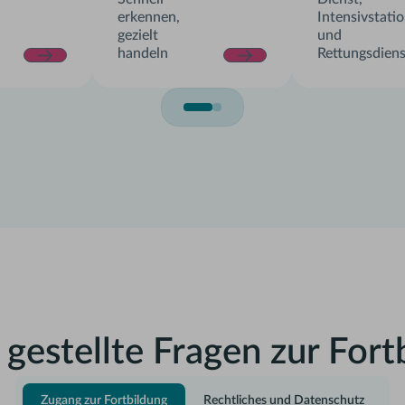
erkennen,
Intensivstati
gezielt
und
handeln
Rettungsdiens
 gestellte Fragen zur Fort
Zugang zur Fortbildung
Rechtliches und Datenschutz