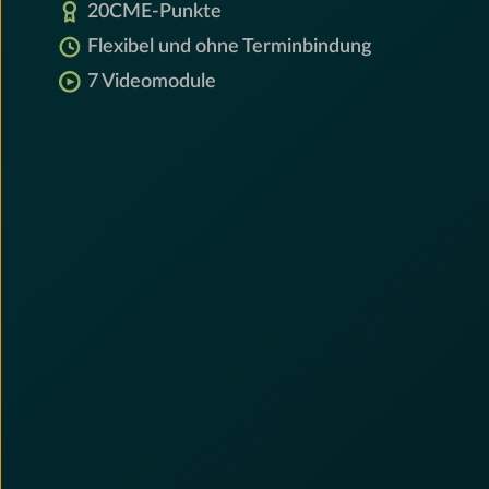
20
CME-Punkte
Flexibel und ohne Terminbindung
7 Videomodule