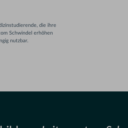
izinstudierende, die ihre
ptom Schwindel erhöhen
ngig nutzbar.