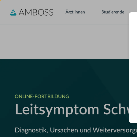
Ärzt:innen
Studierende
ONLINE-FORTBILDUNG
Leitsymptom Schw
Diagnostik, Ursachen und Weiterversorg