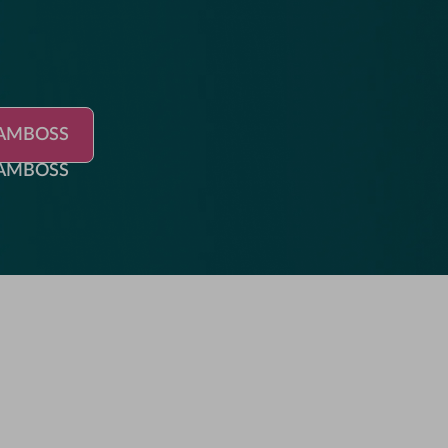
MBOSS
i AMBOSS
i AMBOSS