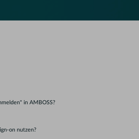
 anmelden" in AMBOSS?
ign-on nutzen?