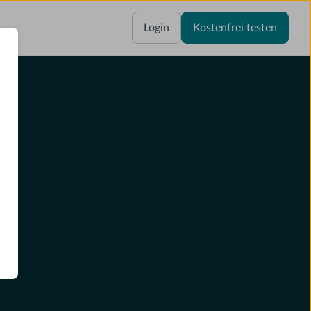
Login
Kostenfrei testen