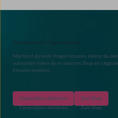
Grenzenlos MC-Fragen kreuzen
Möchtest du mehr Fragen kreuzen, kannst du dei
aufstocken indem du in unserem Shop ein Upgrad
Kreuzen erwirbst.
Campuslizen aktivieren
Zum Shop
Campuslizen aktivieren
Zum Shop
Campuslizen aktivieren
Zum Shop