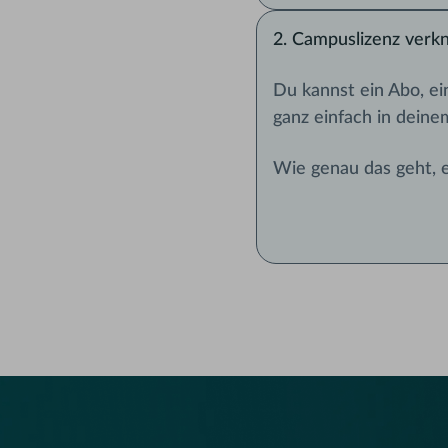
2. Campuslizenz verk
Du kannst ein Abo, ei
ganz einfach in deine
Wie genau das geht, e