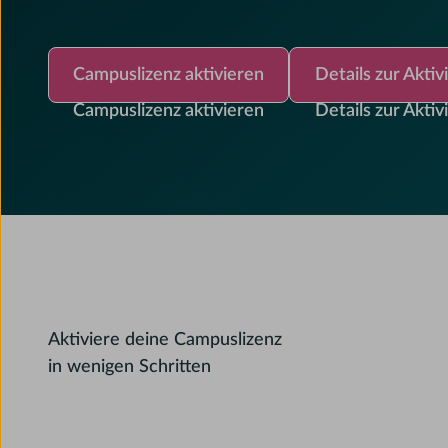
Campuslizenz aktivieren
Details zur Aktivier
Campuslizenz aktivieren
Details zur Aktiv
Campuslizenz aktivieren
Details zur Aktiv
Aktiviere deine Campuslizenz
in wenigen Schritten