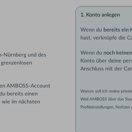
1. Konto anlegen
Wenn du
bereits ein
hast, verknüpfe die C
Wenn du
noch keine
n-Nürnberg und des
Konto über deine per
 grenzenlosen
Anschluss mit der Cam
einen AMBOSS-Account
Warum soll ich meine privat
du bereits einen
Weil AMBOSS über das Studiu
 wie im nächsten
Profileinstellungen, Notizen 