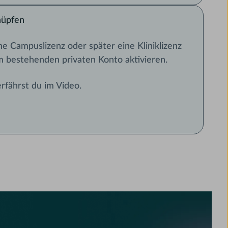
nüpfen
ne Campuslizenz oder später eine Kliniklizenz
m bestehenden privaten Konto aktivieren.
rfährst du im Video.