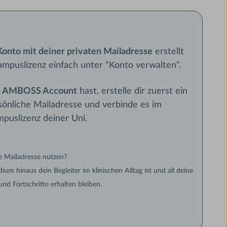
 Konto mit deiner privaten Mailadresse
erstellt
ampuslizenz einfach unter "Konto verwalten".
n AMBOSS Account
hast, erstelle dir zuerst ein
sönliche Mailadresse und verbinde es im
puslizenz deiner Uni.
e Mailadresse nutzen?
m hinaus dein Begleiter im klinischen Alltag ist und all deine
und Fortschritte erhalten bleiben.