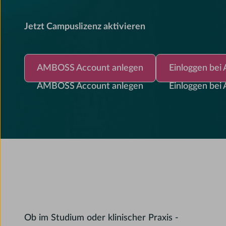
Jetzt Campuslizenz aktivieren
AMBOSS Account anlegen
Einloggen bei A
AMBOSS Account anlegen
Einloggen be
AMBOSS Account anlegen
Einloggen be
Ob im Studium oder klinischer Praxis -