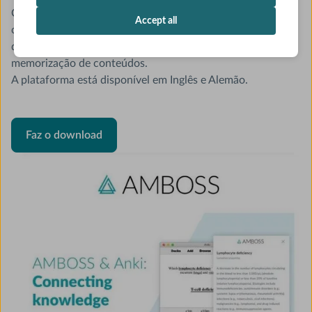
O software oferece “baralhos” (decks) criados pela
Accept all
comunidade de usuários sobre diferentes tópicos médicos,
que podem ser utilizados como um material auxiliar para
memorização de conteúdos.
A plataforma está disponível em Inglês e Alemão.
Faz o download