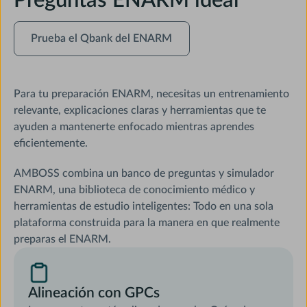
Preguntas ENARM ideal
Prueba
Prueba el Qbank del ENARM
el
Qbank
del
ENARM
Para tu preparación ENARM, necesitas un entrenamiento
relevante, explicaciones claras y herramientas que te
ayuden a mantenerte enfocado mientras aprendes
eficientemente.
AMBOSS combina un banco de preguntas y simulador
ENARM, una biblioteca de conocimiento médico y
herramientas de estudio inteligentes: Todo en una sola
plataforma construida para la manera en que realmente
preparas el ENARM.
Alineación con GPCs