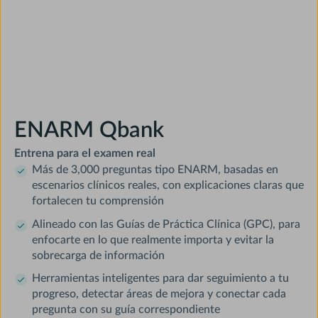
Dr. Julio R.
Slide 2 of 3.
ENARM Qbank
Entrena para el examen real
Más de 3,000 preguntas tipo ENARM, basadas en
escenarios clínicos reales, con explicaciones claras que
fortalecen tu comprensión
Alineado con las Guías de Práctica Clínica (GPC), para
enfocarte en lo que realmente importa y evitar la
sobrecarga de información
Herramientas inteligentes para dar seguimiento a tu
progreso, detectar áreas de mejora y conectar cada
pregunta con su guía correspondiente