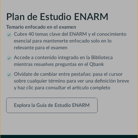
Plan de Estudio ENARM
Temario enfocado en el examen
Cubre 40 temas clave del ENARM y el conocimiento
esencial para mantenerte enfocado solo en lo
relevante para el examen
Accede a contenido integrado en la Biblioteca
mientras resuelves preguntas en el Qbank
Olvídate de cambiar entre pestañas: pasa el cursor
sobre cualquier término para ver una definición breve
y haz clic para consultar el artículo completo
Explora
Explora la Guía de Estudio ENARM
la
Guía
de
Estudio
ENARM