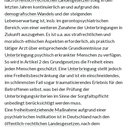
letzten Jahren kontinuierlich an und aufgrund des
demografischen Wandels
und der steigenden
Lebenserwartung ist, insb. im gerontopsychiatrischen
Bereich, von einer weiteren Zunahme der Unterbringungen in
Zukunft auszugehen. Es ist u.a. aus strafrechtlichen und
moralisch-ethischen Aspekten erforderlich, als praktisch
tätiger Arzt über entsprechende Grundkenntnisse zur
Unterbringung
psychisch erkrankter Menschen zu verfügen.
So wird in Artikel 2 des Grundgesetzes die Freiheit eines
jeden Menschen geschützt. Eine
Unterbringung
stellt jedoch
eine Freiheitsbeschränkung dar und ist ein einschneidendes,
im schlimmsten Fall sogar traumatisierendes Erlebnis für den
Betroffenen selbst, was bei der Prüfung der
Unterbringungskriterien im Sinne der Sorgfaltspflicht
unbedingt berücksichtigt werden muss.
Eine
freiheitsentziehende Maßnahme
aufgrund einer
psychiatrischen Indikation ist in Deutschland nach den
öffentlich-rechtlichen Landesgesetzen
, nach dem