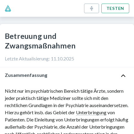
TESTEN
Betreuung und
Zwangsmaßnahmen
Letzte Aktualisierung
:
11.10.2025
Zusammenfassung
Nicht nur im psychiatrischen Bereich tätige Ärzte, sondern
jeder praktisch tätige Mediziner sollte sich mit den
rechtlichen Grundlagen in der Psychiatrie auseinandersetzen.
Hierzu gehört insb. das Gebiet der
Unterbringung
von
Patienten. Die Einleitung von Unterbringungen erfolgt häufig
außerhalb der Psychiatrie, die Anzahl der
Unterbringungen
nach
öffentlich-rechtlichen Landesgesetzen
stieg in den