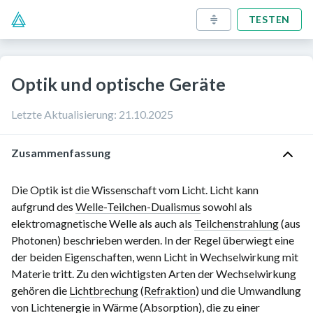
TESTEN
Optik und optische Geräte
Letzte Aktualisierung
:
21.10.2025
Zusammenfassung
Die Optik ist die Wissenschaft vom Licht. Licht kann
aufgrund des
Welle-Teilchen-Dualismus
sowohl als
elektromagnetische Welle als auch als
Teilchenstrahlung
(aus
Photonen) beschrieben werden. In der Regel überwiegt eine
der beiden Eigenschaften, wenn Licht in Wechselwirkung mit
Materie tritt. Zu den wichtigsten Arten der Wechselwirkung
gehören die
Lichtbrechung
(
Refraktion
) und die Umwandlung
von Lichtenergie in Wärme (Absorption), die zu einer