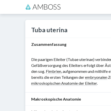
Tuba uterina
Zusammenfassung
Die paarigen Eileiter (Tubae uterinae) verbinde
Gefäßversorgung des Eileiters erfolgt über Äs
den sog.
Fimbrien
, aufgenommen und mithilfe ei
bereits die ersten Teilungen der
embryonalen
Ze
mikroskopischen Anatomie der Eileiter
.
Makroskopische Anatomie