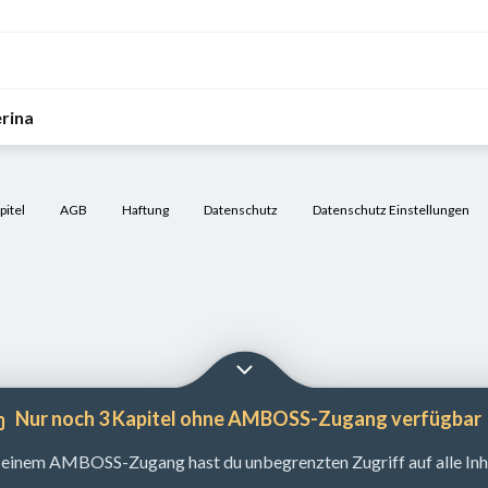
rina
itel
AGB
Haftung
Datenschutz
Datenschutz Einstellungen
Nur noch 3 Kapitel ohne AMBOSS-Zugang verfügbar
 einem AMBOSS-Zugang hast du unbegrenzten Zugriff auf alle Inha