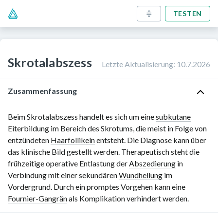
TESTEN
Skrotalabszess
Letzte Aktualisierung
:
10.7.2026
Zusammenfassung
Beim Skrotalabszess handelt es sich um eine
subkutane
Eiterbildung im Bereich des Skrotums, die meist in Folge von
entzündeten
Haarfollikeln
entsteht. Die Diagnose kann über
das klinische Bild gestellt werden. Therapeutisch steht die
frühzeitige operative Entlastung der
Abszedierung
in
Verbindung mit einer sekundären
Wundheilung
im
Vordergrund. Durch ein promptes Vorgehen kann eine
Fournier-Gangrän
als Komplikation verhindert werden.