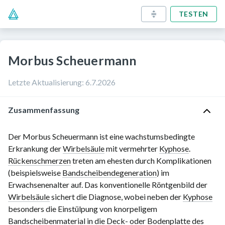
TESTEN
Morbus Scheuermann
Letzte Aktualisierung
:
6.7.2026
Zusammenfassung
Der Morbus Scheuermann ist eine wachstumsbedingte
Erkrankung der
Wirbelsäule
mit vermehrter
Kyphose
.
Rückenschmerzen
treten am ehesten durch Komplikationen
(beispielsweise
Bandscheibendegeneration
) im
Erwachsenenalter auf. Das konventionelle Röntgenbild der
Wirbelsäule
sichert die Diagnose, wobei neben der
Kyphose
besonders die Einstülpung von knorpeligem
Bandscheibenmaterial in die Deck- oder Bodenplatte des