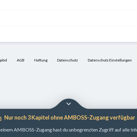
itel
AGB
Haftung
Datenschutz
Datenschutz Einstellungen
Nur noch 3 Kapitel ohne AMBOSS-Zugang verfügbar
 einem AMBOSS-Zugang hast du unbegrenzten Zugriff auf alle Inha