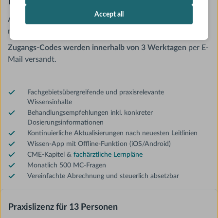
Accept all
AMBOSS-Praxislizenz für 13 Personen (
jährliche Zahlung
,
monatlich kündbar).
Zugangs-Codes werden innerhalb von 3 Werktagen
per E-
Mail versandt.
Fachgebietsübergreifende und praxisrelevante
Wissensinhalte
Behandlungsempfehlungen inkl. konkreter
Dosierungsinformationen
Kontinuierliche Aktualisierungen nach neuesten Leitlinien
Wissen-App mit Offline-Funktion (iOS/Android)
CME-Kapitel &
fachärztliche Lernpläne
Monatlich 500 MC-Fragen
Vereinfachte Abrechnung und steuerlich absetzbar
Praxislizenz für 13 Personen