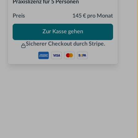
Praxislizenz für 5 Personen
Preis
145 € pro Monat
Zur Kasse gehen
Sicherer Checkout durch Stripe.