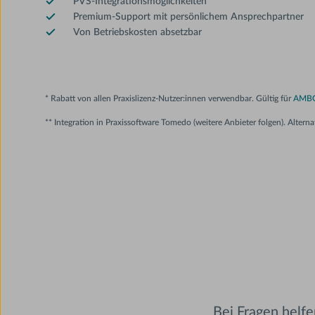
PVS-Integrationsmöglichkeiten**
Premium-Support mit persönlichem Ansprechpartner
Von Betriebskosten absetzbar
* Rabatt von allen Praxislizenz-Nutzer:innen verwendbar. Gültig für
AMBO
** Integration in Praxissoftware Tomedo (weitere Anbieter folgen). Alter
Bei Fragen helf