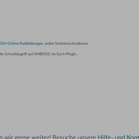
SS-Online-Fortbildungen
, außer Strahlenschutzkurse.
nativ Schnellzugriff auf AMBOSS via Such-Plugin.
en wir gerne weiter! Besuche unsere
Hilfe- und Kont