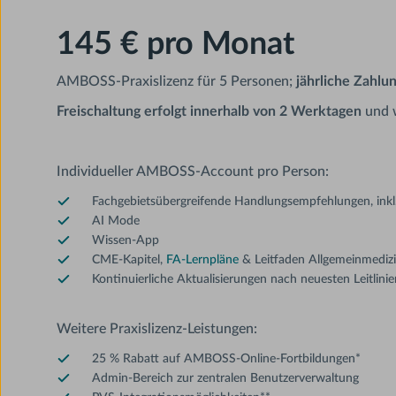
145 € pro Monat
AMBOSS-Praxislizenz für 5 Personen;
jährliche Zahlun
Freischaltung erfolgt innerhalb von 2 Werktagen
und w
Individueller AMBOSS-Account pro Person:
Fachgebietsübergreifende Handlungsempfehlungen, inkl
AI Mode
Wissen-App
CME-Kapitel,
FA-Lernpläne
& Leitfaden Allgemeinmediz
Kontinuierliche Aktualisierungen nach neuesten Leitlinie
Weitere Praxislizenz-Leistungen:
25 % Rabatt auf AMBOSS-Online-Fortbildungen*
Admin-Bereich zur zentralen Benutzerverwaltung