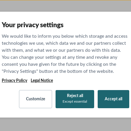
Your privacy settings
We would like to inform you below which storage and access
technologies we use, which data we and our partners collect
with them, and what we or our partners do with this data.
You can change your settings at any time and revoke any
consent you have given for the future by clicking on the
"Privacy Settings" button at the bottom of the website.
Privacy Policy
Legal Notice
Reject all
Customize
Accept all
Except essential