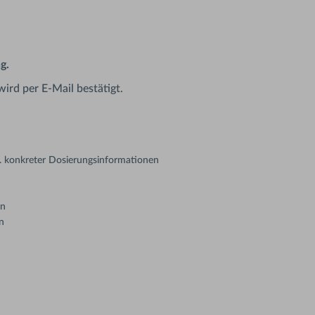
g.
ird per E-Mail bestätigt.
. konkreter Dosierungsinformationen
in
n