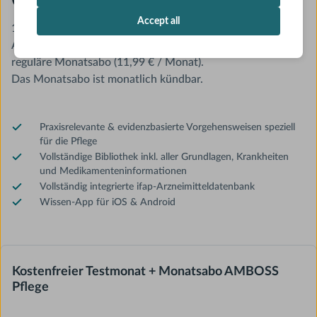
Accept all
1. Monat kostenfrei (jederzeit kündbar).
Ab dem 2. Monat automatische Umstellung auf das
reguläre Monatsabo (11,99 € / Monat).
Das Monatsabo ist monatlich kündbar.
Praxisrelevante & evidenzbasierte Vorgehensweisen speziell
für die Pflege
Vollständige Bibliothek inkl. aller Grundlagen, Krankheiten
und Medikamenteninformationen
Vollständig integrierte ifap-Arzneimitteldatenbank
Wissen-App für iOS & Android
Kostenfreier Testmonat + Monatsabo AMBOSS
Pflege