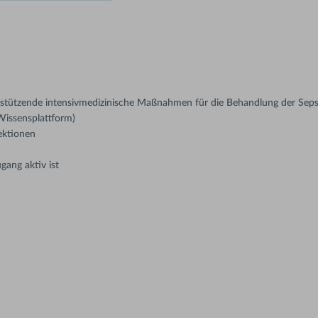
rstützende intensivmedizinische Maßnahmen für die Behandlung der Seps
Wissensplattform)
ektionen
gang aktiv ist