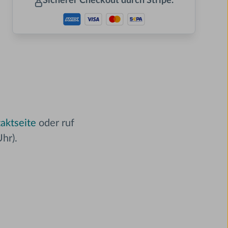
Sicherer Checkout durch Stripe.
aktseite
oder ruf
hr).