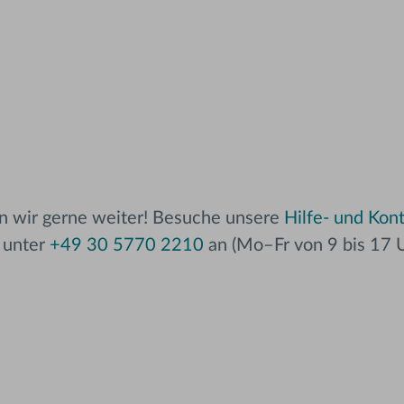
en wir gerne weiter! Besuche unsere
Hilfe- und Kont
 unter
+49 30 5770 2210
an (Mo–Fr von 9 bis 17 U