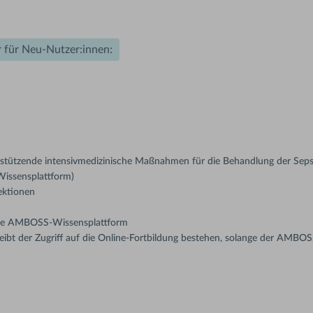
 für Neu-Nutzer:innen:
rstützende intensivmedizinische Maßnahmen für die Behandlung der Seps
Wissensplattform)
ektionen
 die AMBOSS-Wissensplattform
t der Zugriff auf die Online-Fortbildung bestehen, solange der AMBOS