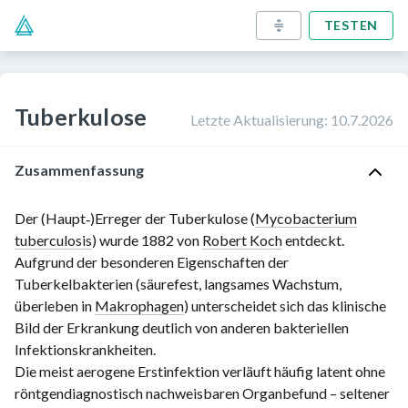
TESTEN
Tuberkulose
Letzte Aktualisierung
:
10.7.2026
Zusammenfassung
Der (Haupt‑)Erreger der Tuberkulose (
Mycobacterium
tuberculosis
) wurde 1882 von
Robert Koch
entdeckt.
Aufgrund der besonderen Eigenschaften der
Tuberkelbakterien (säurefest, langsames Wachstum,
überleben in
Makrophagen
) unterscheidet sich das klinische
Bild der Erkrankung deutlich von anderen bakteriellen
Infektionskrankheiten.
Die meist aerogene Erstinfektion verläuft häufig latent ohne
röntgendiagnostisch nachweisbaren Organbefund – seltener