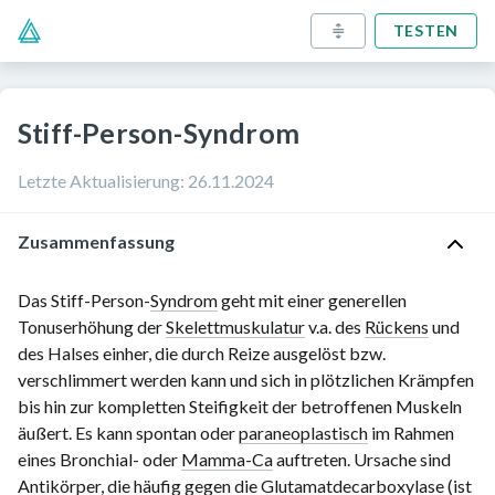
TESTEN
Stiff-Person-Syndrom
Letzte Aktualisierung
:
26.11.2024
Zusammenfassung
Das Stiff-Person-
Syndrom
geht mit einer generellen
Tonuserhöhung der
Skelettmuskulatur
v.a. des
Rückens
und
des Halses einher, die durch Reize ausgelöst bzw.
verschlimmert werden kann und sich in plötzlichen Krämpfen
bis hin zur kompletten Steifigkeit der betroffenen Muskeln
äußert. Es kann spontan oder
paraneoplastisch
im Rahmen
eines Bronchial- oder
Mamma-Ca
auftreten. Ursache sind
Antikörper
, die häufig gegen die Glutamatdecarboxylase (ist