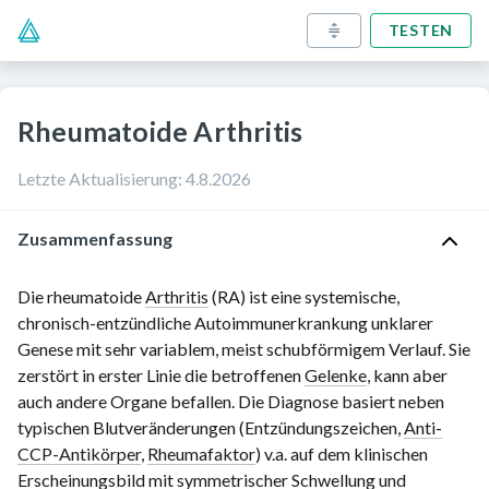
TESTEN
Rheumatoide Arthritis
Letzte Aktualisierung
:
4.8.2026
Zusammenfassung
Die rheumatoide
Arthritis
(RA) ist eine systemische,
chronisch-entzündliche Autoimmunerkrankung unklarer
Genese mit sehr variablem, meist schubförmigem Verlauf. Sie
zerstört in erster Linie die betroffenen
Gelenke
, kann aber
auch andere Organe befallen. Die Diagnose basiert neben
typischen Blutveränderungen (Entzündungszeichen,
Anti-
CCP-Antikörper
,
Rheumafaktor
) v.a. auf dem klinischen
Erscheinungsbild mit symmetrischer Schwellung und