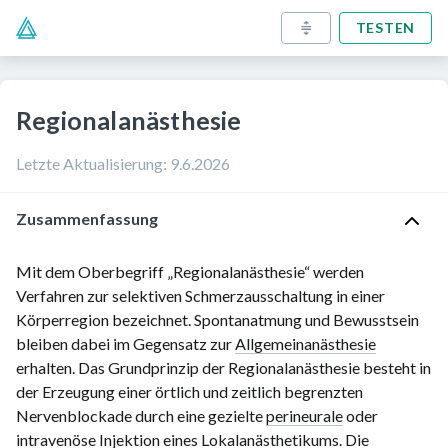
TESTEN
Regionalanästhesie
Letzte Aktualisierung
:
9.6.2026
Zusammenfassung
Mit dem Oberbegriff „Regionalanästhesie“ werden
Verfahren zur selektiven Schmerzausschaltung in einer
Körperregion bezeichnet. Spontanatmung und Bewusstsein
bleiben dabei im Gegensatz zur
Allgemeinanästhesie
erhalten. Das Grundprinzip der Regionalanästhesie besteht in
der Erzeugung einer örtlich und zeitlich begrenzten
Nervenblockade durch eine gezielte
perineurale
oder
intravenöse
Injektion eines
Lokalanästhetikums
. Die