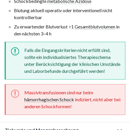
Schockbedingte
metabolische Azidose
Blutung aktuell operativ oder interventionell nicht
kontrollierbar
Zu erwartender Blutverlust >1
Gesamtblutvolumen
in
den nächsten
3–4 h
Falls die Eingangskriterien nicht erfüllt sind,
sollte ein individualisiertes Therapieschema
unter Berücksichtigung der klinischen Umstände
und Laborbefunde durchgeführt werden!
Massivtransfusionen sind nur beim
hämorrhagischen Schock
indiziert, nicht aber bei
anderen Schockformen!
Zielwerte und Mengenberechnung