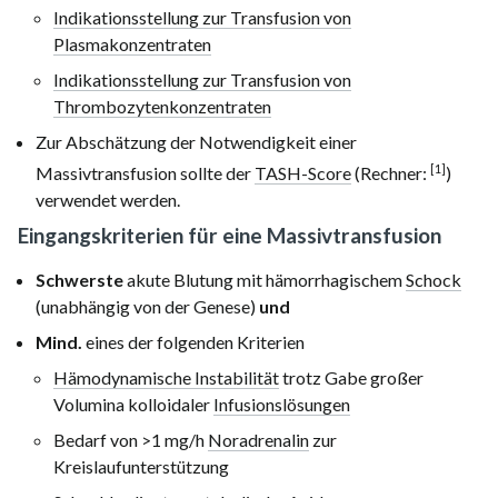
Indikationsstellung zur Transfusion von
Plasmakonzentraten
Indikationsstellung zur Transfusion von
Thrombozytenkonzentraten
Zur Abschätzung der Notwendigkeit einer
[1]
Massivtransfusion sollte der
TASH-Score
(Rechner:
)
verwendet werden.
Eingangskriterien für eine Massivtransfusion
Schwerste
akute Blutung mit hämorrhagischem
Schock
(unabhängig von der Genese)
und
Mind.
eines der folgenden Kriterien
Hämodynamische Instabilität
trotz Gabe großer
Volumina kolloidaler
Infusionslösungen
Bedarf von
>1 mg/h
Noradrenalin
zur
Kreislaufunterstützung