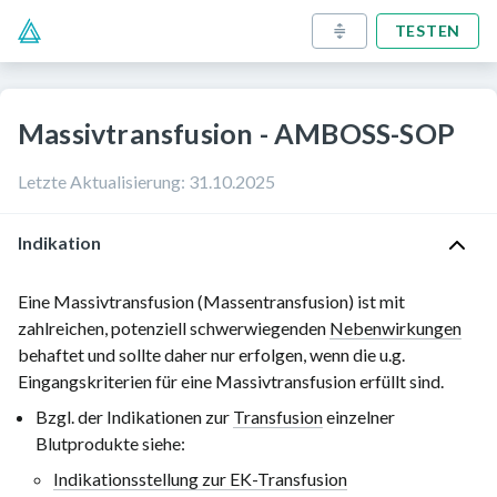
TESTEN
Massivtransfusion - AMBOSS-SOP
Letzte Aktualisierung
:
31.10.2025
Indikation
Eine Massivtransfusion (Massentransfusion) ist mit
zahlreichen, potenziell schwerwiegenden
Nebenwirkungen
behaftet und sollte daher nur erfolgen, wenn die u.g.
Eingangskriterien für eine Massivtransfusion
erfüllt sind.
Bzgl. der Indikationen zur
Transfusion
einzelner
Blutprodukte siehe:
Indikationsstellung zur EK-Transfusion