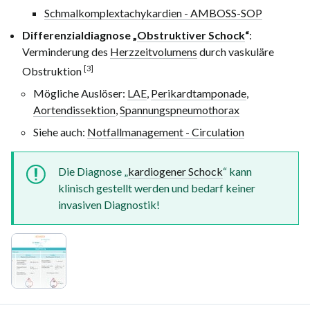
Schmalkomplextachykardien - AMBOSS-SOP
Differenzialdiagnose „
Obstruktiver Schock
“
:
Verminderung des
Herzzeitvolumens
durch vaskuläre
[3]
Obstruktion
Mögliche Auslöser:
LAE
,
Perikardtamponade
,
Aortendissektion
,
Spannungspneumothorax
Siehe auch:
Notfallmanagement - Circulation
Die Diagnose „
kardiogener Schock
“ kann
klinisch gestellt werden und bedarf keiner
invasiven Diagnostik!